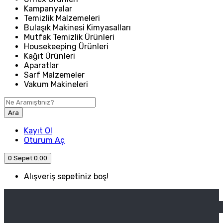
Kampanyalar
Temizlik Malzemeleri
Bulaşık Makinesi Kimyasalları
Mutfak Temizlik Ürünleri
Housekeeping Ürünleri
Kağıt Ürünleri
Aparatlar
Sarf Malzemeler
Vakum Makineleri
Ara
Kayıt Ol
Oturum Aç
0
Sepet
0.00
Alışveriş sepetiniz boş!
ANASAYFA
ENDÜSTRIYEL MUTFAK