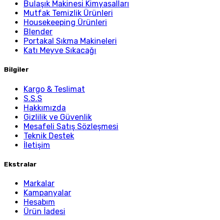
Bulaşık Makinesi Kimyasalları
Mutfak Temizlik Ürünleri
Housekeeping Ürünleri
Blender
Portakal Sıkma Makineleri
Katı Meyve Sıkacağı
Bilgiler
Kargo & Teslimat
S.S.S
Hakkımızda
Gizlilik ve Güvenlik
Mesafeli Satış Sözleşmesi
Teknik Destek
İletişim
Ekstralar
Markalar
Kampanyalar
Hesabım
Ürün İadesi