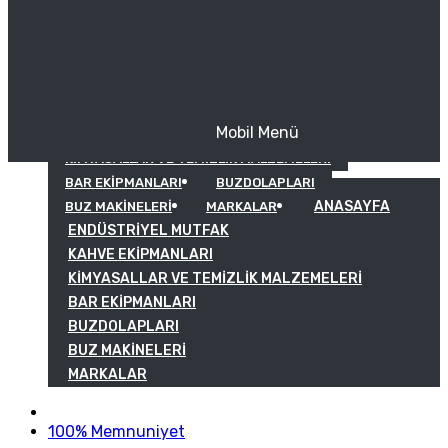
Mobil Menü
KAHVE EKIPMANLARI
KIMYASALLAR VE TEMIZLIK MALZEMELERI
BAR EKIPMANLARI
BUZDOLAPLARI
ANASAYFA
BUZ MAKINELERI
MARKALAR
ENDÜSTRIYEL MUTFAK
KAHVE EKIPMANLARI
KIMYASALLAR VE TEMIZLIK MALZEMELERI
BAR EKIPMANLARI
BUZDOLAPLARI
BUZ MAKINELERI
MARKALAR
100% Memnuniyet