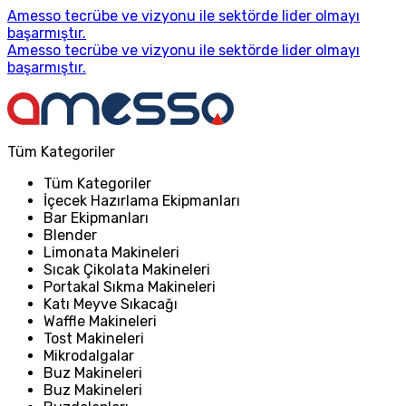
Amesso tecrübe ve vizyonu ile sektörde lider olmayı
başarmıştır.
Amesso tecrübe ve vizyonu ile sektörde lider olmayı
başarmıştır.
Tüm Kategoriler
Tüm Kategoriler
İçecek Hazırlama Ekipmanları
Bar Ekipmanları
Blender
Limonata Makineleri
Sıcak Çikolata Makineleri
Portakal Sıkma Makineleri
Katı Meyve Sıkacağı
Waffle Makineleri
Tost Makineleri
Mikrodalgalar
Buz Makineleri
Buz Makineleri