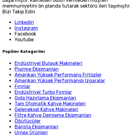
başarmıştır. Kaliteden ödün vermeden müşteri
memnuniyetini ön planda tutarak sektörü ileri taşımıştır.
Bizi Takip Edin
Linkedin
Instagram
Facebook
Youtube
Popüler Kategoriler
Endüstriyel Bulaşık Makineleri
Pişirme Ekipmanları
Amerikan Yüksek Performans Fritözler
Amerikan Yüksek Performanslı Izgaralar
Fırınlar
Endüstriyel Turbo Fırınlar
Gıda Hazırlama Ekipmanları
Tam Otomatik Kahve Makineleri
Geleneksel Kahve Makineleri
Filtre Kahve Demleme Ekipmanları
Öğütücüler
Barista Ekipmanları
Urnex Ürünleri