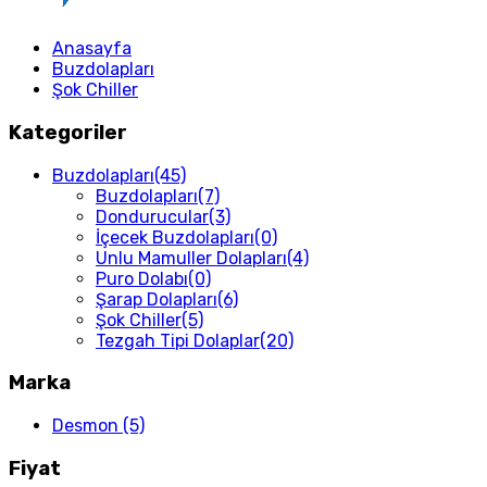
Anasayfa
Buzdolapları
Şok Chiller
Kategoriler
Buzdolapları
(45)
Buzdolapları
(7)
Dondurucular
(3)
İçecek Buzdolapları
(0)
Unlu Mamuller Dolapları
(4)
Puro Dolabı
(0)
Şarap Dolapları
(6)
Şok Chiller
(5)
Tezgah Tipi Dolaplar
(20)
Marka
Desmon
(5)
Fiyat