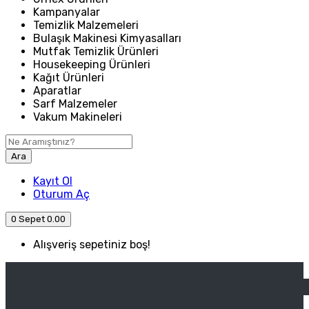
Kampanyalar
Temizlik Malzemeleri
Bulaşık Makinesi Kimyasalları
Mutfak Temizlik Ürünleri
Housekeeping Ürünleri
Kağıt Ürünleri
Aparatlar
Sarf Malzemeler
Vakum Makineleri
Ara
Kayıt Ol
Oturum Aç
0
Sepet
0.00
Alışveriş sepetiniz boş!
ANASAYFA
ENDÜSTRIYEL MUTFAK