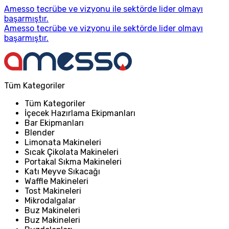
Amesso tecrübe ve vizyonu ile sektörde lider olmayı
başarmıştır.
Amesso tecrübe ve vizyonu ile sektörde lider olmayı
başarmıştır.
Tüm Kategoriler
Tüm Kategoriler
İçecek Hazırlama Ekipmanları
Bar Ekipmanları
Blender
Limonata Makineleri
Sıcak Çikolata Makineleri
Portakal Sıkma Makineleri
Katı Meyve Sıkacağı
Waffle Makineleri
Tost Makineleri
Mikrodalgalar
Buz Makineleri
Buz Makineleri