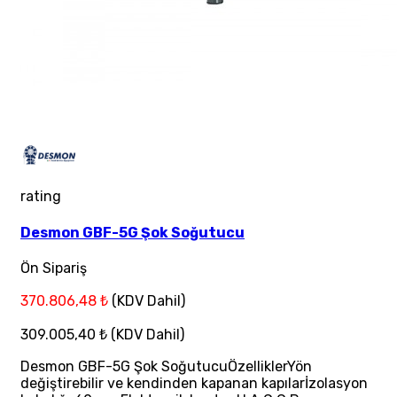
rating
Desmon GBF-5G Şok Soğutucu
Ön Sipariş
370.806,48 ₺
(KDV Dahil)
309.005,40 ₺
(KDV Dahil)
Desmon GBF-5G Şok SoğutucuÖzelliklerYön
değiştirebilir ve kendinden kapanan kapılarİzolasyon