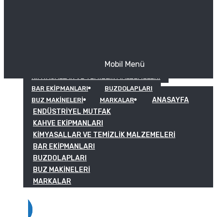
Mobil Menü
KAHVE EKIPMANLARI
KIMYASALLAR VE TEMIZLIK MALZEMELERI
BAR EKIPMANLARI
BUZDOLAPLARI
ANASAYFA
BUZ MAKINELERI
MARKALAR
ENDÜSTRIYEL MUTFAK
KAHVE EKIPMANLARI
KIMYASALLAR VE TEMIZLIK MALZEMELERI
BAR EKIPMANLARI
BUZDOLAPLARI
BUZ MAKINELERI
MARKALAR