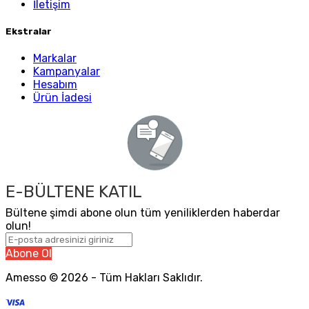
İletişim
Ekstralar
Markalar
Kampanyalar
Hesabım
Ürün İadesi
E-BÜLTENE KATIL
Bültene şimdi abone olun tüm yeniliklerden haberdar
olun!
Abone Ol
Amesso © 2026 - Tüm Hakları Saklıdır.