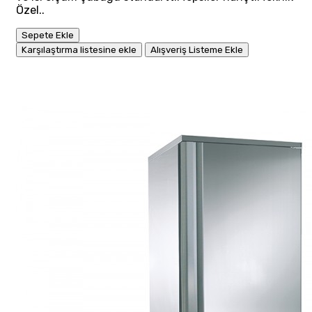
Özel..
Sepete Ekle
Karşılaştırma listesine ekle
Alışveriş Listeme Ekle