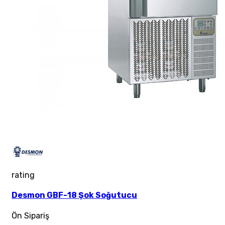
rating
Desmon GBF-18 Şok Soğutucu
Ön Sipariş