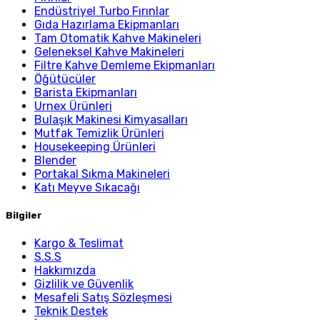
Endüstriyel Turbo Fırınlar
Gıda Hazırlama Ekipmanları
Tam Otomatik Kahve Makineleri
Geleneksel Kahve Makineleri
Filtre Kahve Demleme Ekipmanları
Öğütücüler
Barista Ekipmanları
Urnex Ürünleri
Bulaşık Makinesi Kimyasalları
Mutfak Temizlik Ürünleri
Housekeeping Ürünleri
Blender
Portakal Sıkma Makineleri
Katı Meyve Sıkacağı
Bilgiler
Kargo & Teslimat
S.S.S
Hakkımızda
Gizlilik ve Güvenlik
Mesafeli Satış Sözleşmesi
Teknik Destek