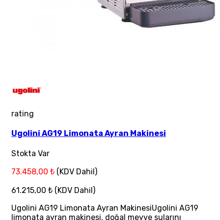
rating
Ugolini AG19 Limonata Ayran Makinesi
Stokta Var
73.458,00 ₺
(KDV Dahil)
61.215,00 ₺
(KDV Dahil)
Ugolini AG19 Limonata Ayran MakinesiUgolini AG19
limonata ayran makinesi, doğal meyve sularını