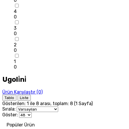
0
4
0
3
0
2
0
1
0
Ugoli̇ni̇
Ürün Karşılaştır (0)
Tablo
Liste
Gösterilen: 1 ile 8 arası, toplam: 8 (1 Sayfa)
Sırala:
Göster:
Popüler Ürün