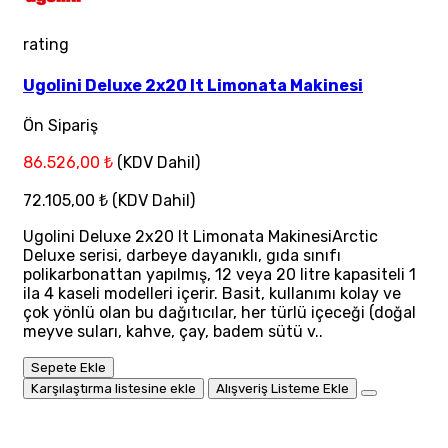
rating
Ugolini Deluxe 2x20 lt Limonata Makinesi
Ön Sipariş
86.526,00 ₺
(KDV Dahil)
72.105,00 ₺
(KDV Dahil)
Ugolini Deluxe 2x20 lt Limonata MakinesiArctic
Deluxe serisi, darbeye dayanıklı, gıda sınıfı
polikarbonattan yapılmış, 12 veya 20 litre kapasiteli 1
ila 4 kaseli modelleri içerir. Basit, kullanımı kolay ve
çok yönlü olan bu dağıtıcılar, her türlü içeceği (doğal
meyve suları, kahve, çay, badem sütü v..
Sepete Ekle
Karşılaştırma listesine ekle
Alışveriş Listeme Ekle