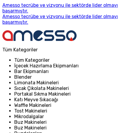
Amesso tecrübe ve vizyonu ile sektörde lider olmayı
başarmıştır.
Amesso tecrübe ve vizyonu ile sektörde lider olmayı
başarmıştır.
Tüm Kategoriler
Tüm Kategoriler
İçecek Hazırlama Ekipmanları
Bar Ekipmanları
Blender
Limonata Makineleri
Sıcak Çikolata Makineleri
Portakal Sıkma Makineleri
Katı Meyve Sıkacağı
Waffle Makineleri
Tost Makineleri
Mikrodalgalar
Buz Makineleri
Buz Makineleri