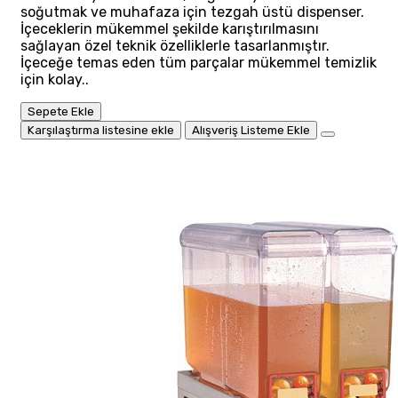
soğutmak ve muhafaza için tezgah üstü dispenser.
İçeceklerin mükemmel şekilde karıştırılmasını
sağlayan özel teknik özelliklerle tasarlanmıştır.
İçeceğe temas eden tüm parçalar mükemmel temizlik
için kolay..
Sepete Ekle
Karşılaştırma listesine ekle
Alışveriş Listeme Ekle