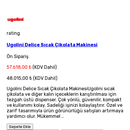
rating
Ugolini Delice Sıcak Çikolata Makinesi
Ön Sipariş
57.618,00 ₺
(KDV Dahil)
48.015,00 ₺
(KDV Dahil)
Ugolini Delice Sıcak Çikolata MakinesiUgolini sıcak
çikolata ve diğer kalın içeceklerin karıştırılması için
tezgah üstü dispenser. Çok yönlü, güvenilir, kompakt
ve kullanımı kolay. Sadeliği işinizi kolaylaştırır. Özel ve
zarif tasarımıyla ürün görünürlüğü satışları artırmaya
yardımcı olur. Mükemmel ..
Sepete Ekle