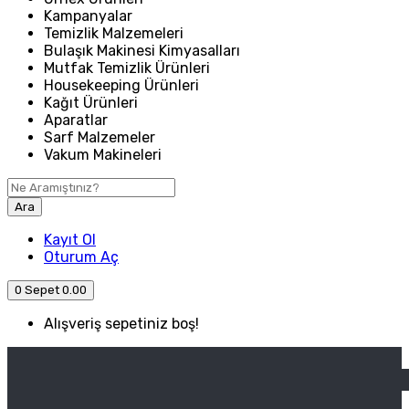
Kampanyalar
Temizlik Malzemeleri
Bulaşık Makinesi Kimyasalları
Mutfak Temizlik Ürünleri
Housekeeping Ürünleri
Kağıt Ürünleri
Aparatlar
Sarf Malzemeler
Vakum Makineleri
Ara
Kayıt Ol
Oturum Aç
0
Sepet
0.00
Alışveriş sepetiniz boş!
ANASAYFA
ENDÜSTRIYEL MUTFAK