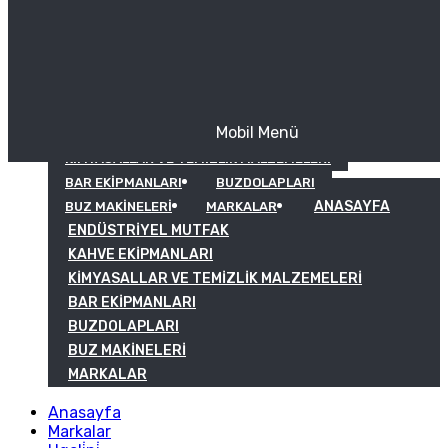
Mobil Menü
KAHVE EKIPMANLARI
KIMYASALLAR VE TEMIZLIK MALZEMELERI
BAR EKIPMANLARI
BUZDOLAPLARI
ANASAYFA
BUZ MAKINELERI
MARKALAR
ENDÜSTRIYEL MUTFAK
KAHVE EKIPMANLARI
KIMYASALLAR VE TEMIZLIK MALZEMELERI
BAR EKIPMANLARI
BUZDOLAPLARI
BUZ MAKINELERI
MARKALAR
Anasayfa
Markalar