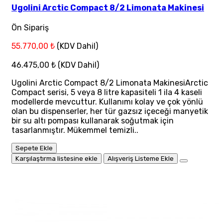
Ugolini Arctic Compact 8/2 Limonata Makinesi
Ön Sipariş
55.770,00 ₺
(KDV Dahil)
46.475,00 ₺
(KDV Dahil)
Ugolini Arctic Compact 8/2 Limonata MakinesiArctic
Compact serisi, 5 veya 8 litre kapasiteli 1 ila 4 kaseli
modellerde mevcuttur. Kullanımı kolay ve çok yönlü
olan bu dispenserler, her tür gazsız içeceği manyetik
bir su altı pompası kullanarak soğutmak için
tasarlanmıştır. Mükemmel temizli..
Sepete Ekle
Karşılaştırma listesine ekle
Alışveriş Listeme Ekle