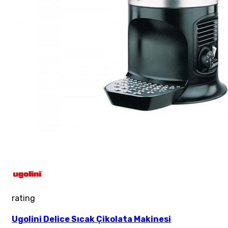
rating
Ugolini Delice Sıcak Çikolata Makinesi