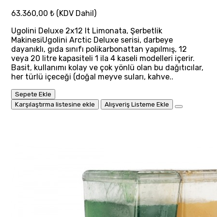
63.360,00 ₺
(KDV Dahil)
Ugolini Deluxe 2x12 lt Limonata, Şerbetlik
MakinesiUgolini Arctic Deluxe serisi, darbeye
dayanıklı, gıda sınıfı polikarbonattan yapılmış, 12
veya 20 litre kapasiteli 1 ila 4 kaseli modelleri içerir.
Basit, kullanımı kolay ve çok yönlü olan bu dağıtıcılar,
her türlü içeceği (doğal meyve suları, kahve..
Sepete Ekle
Karşılaştırma listesine ekle
Alışveriş Listeme Ekle