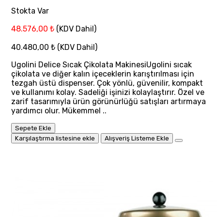
Stokta Var
48.576,00 ₺
(KDV Dahil)
40.480,00 ₺
(KDV Dahil)
Ugolini Delice Sıcak Çikolata MakinesiUgolini sıcak
çikolata ve diğer kalın içeceklerin karıştırılması için
tezgah üstü dispenser. Çok yönlü, güvenilir, kompakt
ve kullanımı kolay. Sadeliği işinizi kolaylaştırır. Özel ve
zarif tasarımıyla ürün görünürlüğü satışları artırmaya
yardımcı olur. Mükemmel ..
Sepete Ekle
Karşılaştırma listesine ekle
Alışveriş Listeme Ekle