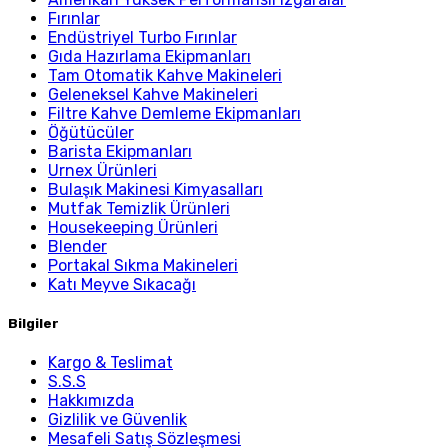
Fırınlar
Endüstriyel Turbo Fırınlar
Gıda Hazırlama Ekipmanları
Tam Otomatik Kahve Makineleri
Geleneksel Kahve Makineleri
Filtre Kahve Demleme Ekipmanları
Öğütücüler
Barista Ekipmanları
Urnex Ürünleri
Bulaşık Makinesi Kimyasalları
Mutfak Temizlik Ürünleri
Housekeeping Ürünleri
Blender
Portakal Sıkma Makineleri
Katı Meyve Sıkacağı
Bilgiler
Kargo & Teslimat
S.S.S
Hakkımızda
Gizlilik ve Güvenlik
Mesafeli Satış Sözleşmesi