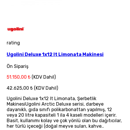
rating
Ugolini Deluxe 1x12 lt Limonata Makinesi
Ön Sipariş
51.150,00 ₺
(KDV Dahil)
42.625,00 ₺
(KDV Dahil)
Ugolini Deluxe 1x12 lt Limonata, Şerbetlik
MakinesiUgolini Arctic Deluxe serisi, darbeye
dayanıklı, gıda sınıfı polikarbonattan yapılmış, 12
veya 20 litre kapasiteli 1 ila 4 kaseli modelleri içerir.
Basit, kullanımı kolay ve çok yönlü olan bu dağıtıcılar,
her türlü içeceği (doğal meyve suları, kahve..