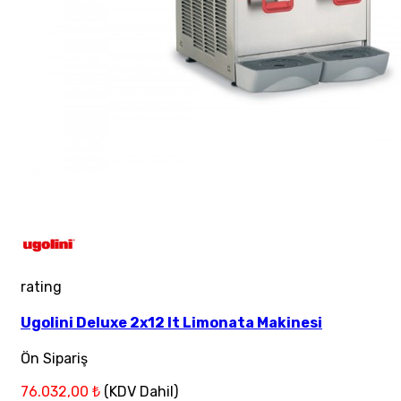
rating
Ugolini Deluxe 2x12 lt Limonata Makinesi
Ön Sipariş
76.032,00 ₺
(KDV Dahil)